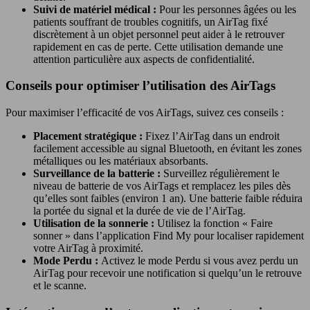
Suivi de matériel médical :
Pour les personnes âgées ou les
patients souffrant de troubles cognitifs, un AirTag fixé
discrètement à un objet personnel peut aider à le retrouver
rapidement en cas de perte. Cette utilisation demande une
attention particulière aux aspects de confidentialité.
Conseils pour optimiser l’utilisation des AirTags
Pour maximiser l’efficacité de vos AirTags, suivez ces conseils :
Placement stratégique :
Fixez l’AirTag dans un endroit
facilement accessible au signal Bluetooth, en évitant les zones
métalliques ou les matériaux absorbants.
Surveillance de la batterie :
Surveillez régulièrement le
niveau de batterie de vos AirTags et remplacez les piles dès
qu’elles sont faibles (environ 1 an). Une batterie faible réduira
la portée du signal et la durée de vie de l’AirTag.
Utilisation de la sonnerie :
Utilisez la fonction « Faire
sonner » dans l’application Find My pour localiser rapidement
votre AirTag à proximité.
Mode Perdu :
Activez le mode Perdu si vous avez perdu un
AirTag pour recevoir une notification si quelqu’un le retrouve
et le scanne.