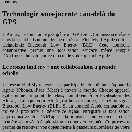
marché.
Technologie sous-jacente : au-delà du
GPS
L’AirTag ne fonctionne pas grâce au GPS seul. Sa puissance réside
dans la combinaison intelligente du réseau Find My d’Apple et de la
technologie Bluetooth Low Energy (BLE). Cette approche
collaborative permet une localisation efficace même lorsque
l’AirTag est hors de portée directe de votre appareil Apple.
Le réseau find my : une collaboration à grande
échelle
Le réseau Find My repose sur la participation de millions d’appareils
Apple (iPhones, iPads, Macs) à travers le monde. Chaque appareil
agit comme un point de relais, contribuant à la localisation des
AirTags. Lorsque votre AirTag est hors de portée, il émet un signal
Bluetooth Low Energy (BLE). Si un appareil Apple compatible se
trouve à proximité, il détecte ce signal, enregistre la localisation
approximative de l’AirTag et la transmet anonymement et de
manière sécurisée à Apple via une connexion cryptée. Ce processus
permet de retrouver vos objets même à plusieurs kilomètres de votre