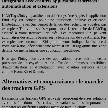
Intégration avec d’autres applications et services :
automatisation et extensions
L’AirTag s’intègre parfaitement à l’écosystème Apple. L’application
Find My est conçue pour une utilisation intuitive et efficace.
L’intégration avec Siri permet de lancer des recherches vocales, par
exemple « Trouve mes clés » pour lancer la recherche de l’AirTag
associé à votre trousseau de clés. Les raccourcis Siri peuvent
automatiser des actions basées sur la localisation de vos AirTags. Par
exemple, une commande Siri pourrait vous indiquer la distance à
votre sac à dos, déclencher une alerte si un AirTag quitte une zone
définie, ou même lancer une application spécifique.
Bien que l’intégration avec des applications tierces soit limitée, la
puissance de l’écosystème Apple offre de nombreuses possibilités
d’automatisation et d’intégration avec d’autres services Apple
comme HomeKit et iCloud.
Alternatives et comparaisons : le marché
des trackers GPS
Le marché des trackers GPS est vaste, proposant diverses solutions
avec des fonctionnalités et des prix variables. Il est important de
comparer les différentes options avant de faire un choix.