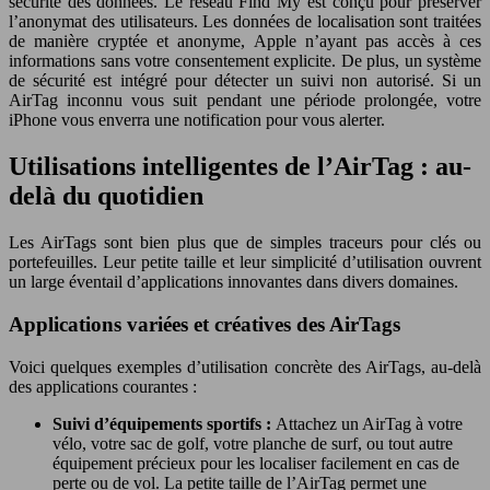
sécurité des données. Le réseau Find My est conçu pour préserver
l’anonymat des utilisateurs. Les données de localisation sont traitées
de manière cryptée et anonyme, Apple n’ayant pas accès à ces
informations sans votre consentement explicite. De plus, un système
de sécurité est intégré pour détecter un suivi non autorisé. Si un
AirTag inconnu vous suit pendant une période prolongée, votre
iPhone vous enverra une notification pour vous alerter.
Utilisations intelligentes de l’AirTag : au-
delà du quotidien
Les AirTags sont bien plus que de simples traceurs pour clés ou
portefeuilles. Leur petite taille et leur simplicité d’utilisation ouvrent
un large éventail d’applications innovantes dans divers domaines.
Applications variées et créatives des AirTags
Voici quelques exemples d’utilisation concrète des AirTags, au-delà
des applications courantes :
Suivi d’équipements sportifs :
Attachez un AirTag à votre
vélo, votre sac de golf, votre planche de surf, ou tout autre
équipement précieux pour les localiser facilement en cas de
perte ou de vol. La petite taille de l’AirTag permet une