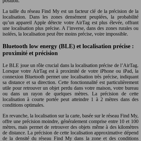
position.
La taille du réseau Find My est un facteur clé de la précision de la
localisation. Dans les zones densément peuplées, la probabilité
qu’un appareil Apple détecte votre AirTag est plus élevée, offrant
une localisation plus précise. A l’inverse, dans des zones rurales ou
isolées, la localisation peut être moins précise, voire impossible.
Bluetooth low energy (BLE) et localisation précise :
proximité et précision
Le BLE joue un rôle crucial dans la localisation précise de l’AirTag.
Lorsque votre AirTag est à proximité de votre iPhone ou iPad, la
connexion Bluetooth permet une localisation très précise, indiquant
sa distance et sa direction. Cette fonctionnalité est particulièrement
utile pour retrouver un objet perdu dans votre maison, votre bureau
ou dans un rayon de quelques mètres. La précision de cette
localisation à courte portée peut atteindre 1 à 2 mètres dans des
conditions optimales.
En revanche, la localisation sur la carte, basée sur le réseau Find My,
offre une précision moindre, généralement comprise entre 10 et 100
mètres, mais permet de retrouver des objets même à des kilomètres
de distance. La précision de cette localisation approximative dépend
de la densité du réseau Find My dans la zone et des conditions