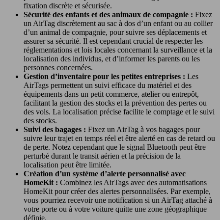
fixation discrète et sécurisée.
Sécurité des enfants et des animaux de compagnie :
Fixez
un AirTag discrètement au sac à dos d’un enfant ou au collier
d’un animal de compagnie, pour suivre ses déplacements et
assurer sa sécurité. Il est cependant crucial de respecter les
réglementations et lois locales concernant la surveillance et la
localisation des individus, et d’informer les parents ou les
personnes concernées.
Gestion d’inventaire pour les petites entreprises :
Les
AirTags permettent un suivi efficace du matériel et des
équipements dans un petit commerce, atelier ou entrepôt,
facilitant la gestion des stocks et la prévention des pertes ou
des vols. La localisation précise facilite le comptage et le suivi
des stocks.
Suivi des bagages :
Fixez un AirTag à vos bagages pour
suivre leur trajet en temps réel et être alerté en cas de retard ou
de perte. Notez cependant que le signal Bluetooth peut être
perturbé durant le transit aérien et la précision de la
localisation peut être limitée.
Création d’un système d’alerte personnalisé avec
HomeKit :
Combinez les AirTags avec des automatisations
HomeKit pour créer des alertes personnalisées. Par exemple,
vous pourriez recevoir une notification si un AirTag attaché à
votre porte ou à votre voiture quitte une zone géographique
définie.