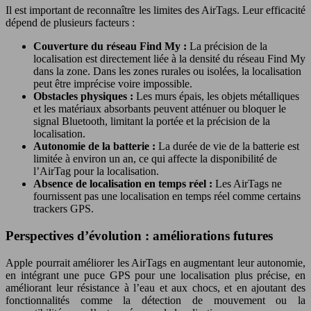
Il est important de reconnaître les limites des AirTags. Leur efficacité
dépend de plusieurs facteurs :
Couverture du réseau Find My :
La précision de la
localisation est directement liée à la densité du réseau Find My
dans la zone. Dans les zones rurales ou isolées, la localisation
peut être imprécise voire impossible.
Obstacles physiques :
Les murs épais, les objets métalliques
et les matériaux absorbants peuvent atténuer ou bloquer le
signal Bluetooth, limitant la portée et la précision de la
localisation.
Autonomie de la batterie :
La durée de vie de la batterie est
limitée à environ un an, ce qui affecte la disponibilité de
l’AirTag pour la localisation.
Absence de localisation en temps réel :
Les AirTags ne
fournissent pas une localisation en temps réel comme certains
trackers GPS.
Perspectives d’évolution : améliorations futures
Apple pourrait améliorer les AirTags en augmentant leur autonomie,
en intégrant une puce GPS pour une localisation plus précise, en
améliorant leur résistance à l’eau et aux chocs, et en ajoutant des
fonctionnalités comme la détection de mouvement ou la