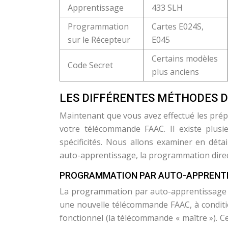
Apprentissage
433 SLH
Programmation
Cartes E024S,
sur le Récepteur
E045
Certains modèles
Code Secret
plus anciens
LES DIFFÉRENTES MÉTHODES D
Maintenant que vous avez effectué les prép
votre télécommande FAAC. Il existe plu
spécificités. Nous allons examiner en déta
auto-apprentissage, la programmation direc
PROGRAMMATION PAR AUTO-APPRENT
La programmation par auto-apprentissage e
une nouvelle télécommande FAAC, à condit
fonctionnel (la télécommande « maître »). 