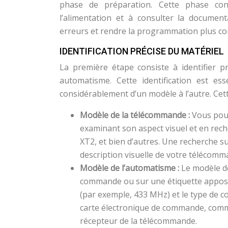
phase de préparation. Cette phase cons
l’alimentation et à consulter la documen
erreurs et rendre la programmation plus co
IDENTIFICATION PRÉCISE DU MATÉRIEL
La première étape consiste à identifier 
automatisme. Cette identification est es
considérablement d’un modèle à l’autre. Cett
Modèle de la télécommande :
Vous pouv
examinant son aspect visuel et en rech
XT2, et bien d’autres. Une recherche 
description visuelle de votre télécomm
Modèle de l’automatisme :
Le modèle d
commande ou sur une étiquette apposée
(par exemple, 433 MHz) et le type de co
carte électronique de commande, comme 
récepteur de la télécommande.