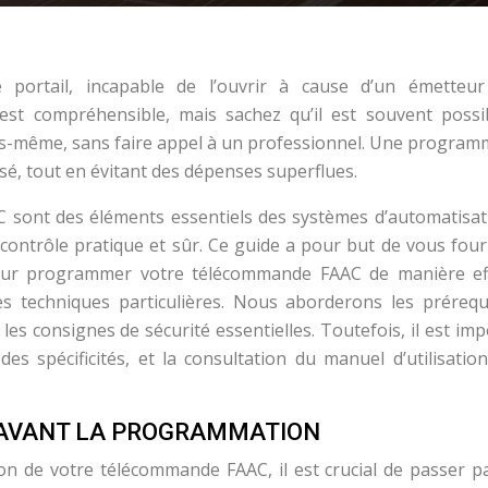
 portail, incapable de l’ouvrir à cause d’un émetteu
st compréhensible, mais sachez qu’il est souvent possi
même, sans faire appel à un professionnel. Une program
isé, tout en évitant des dépenses superflues.
 sont des éléments essentiels des systèmes d’automatisat
 contrôle pratique et sûr. Ce guide a pour but de vous four
pour programmer votre télécommande FAAC de manière eff
 techniques particulières. Nous aborderons les prérequi
s consignes de sécurité essentielles. Toutefois, il est im
s spécificités, et la consultation du manuel d’utilisation
 AVANT LA PROGRAMMATION
n de votre télécommande FAAC, il est crucial de passer p