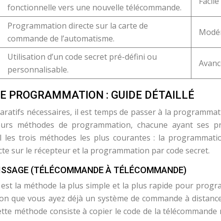
Facile
fonctionnelle vers une nouvelle télécommande.
Programmation directe sur la carte de
Modé
commande de l’automatisme.
Utilisation d’un code secret pré-défini ou
Avanc
personnalisable.
E PROGRAMMATION : GUIDE DÉTAILLÉ
aratifs nécessaires, il est temps de passer à la programmat
sieurs méthodes de programmation, chacune ayant ses p
il les trois méthodes les plus courantes : la programmati
te sur le récepteur et la programmation par code secret.
ISSAGE (TÉLÉCOMMANDE À TÉLÉCOMMANDE)
st la méthode la plus simple et la plus rapide pour prog
ion que vous ayez déjà un système de commande à distanc
Cette méthode consiste à copier le code de la télécommande 