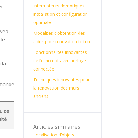
Interrupteurs domotiques :
e
installation et configuration
optimale
 web
Modalités d’obtention des
 le
aides pour rénovation toiture
Fonctionnalités innovantes
de l’echo dot avec horloge
 la
connectée
Techniques innovantes pour
mmande
la rénovation des murs
anciens
u de
ulté
Articles similaires
Localisation d’objets