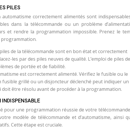
ES PILES
 automatisme correctement alimentés sont indispensable
ibles dans la télécommande ou un problème d’alimentat
urs et rendre la programmation impossible. Prenez le te
a programmation.
piles de la télécommande sont en bon état et correctement
acez-les par des piles neuves de qualité. L’emploi de piles d
èmes de portée et de fiabilité.
atisme est correctement alimenté. Vérifiez le fusible ou le
 fusible grillé ou un disjoncteur déclenché peut indiquer un
 doit être résolu avant de procéder à la programmation.
 INDISPENSABLE
 allié pour une programmation réussie de votre télécommande
à votre modèle de télécommande et d’automatisme, ainsi q
tifs. Cette étape est cruciale.