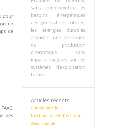
Produire de l’énergie,
sans compromettre les
besoins énergétiques
s pour
des générations futures,
ion de
les énergies durables
mps de
assurent une continuité
de production
énergétique sans
e
impacts majeurs sur les
systèmes d’exploitation
futurs.
Articles récents
 FAAC.
Comprendre le
ue des
fonctionnement d’un ballon
d’eau chaude