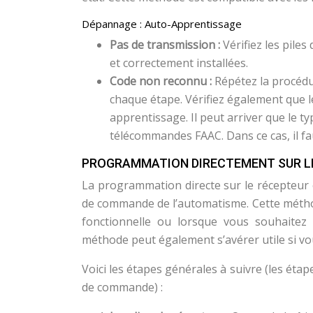
Dépannage : Auto-Apprentissage
Pas de transmission :
Vérifiez les pile
et correctement installées.
Code non reconnu :
Répétez la procéd
chaque étape. Vérifiez également que 
apprentissage. Il peut arriver que le 
télécommandes FAAC. Dans ce cas, il 
PROGRAMMATION DIRECTEMENT SUR LE
La programmation directe sur le récepteur 
de commande de l’automatisme. Cette métho
fonctionnelle ou lorsque vous souhaite
méthode peut également s’avérer utile si 
Voici les étapes générales à suivre (les éta
de commande) :