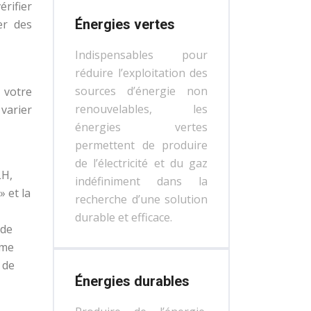
rifier
Énergies vertes
er des
Indispensables pour
réduire l’exploitation des
sources d’énergie non
 votre
renouvelables, les
varier
énergies vertes
permettent de produire
de l’électricité et du gaz
LH,
indéfiniment dans la
 et la
recherche d’une solution
durable et efficace.
 de
sme
 de
Énergies durables