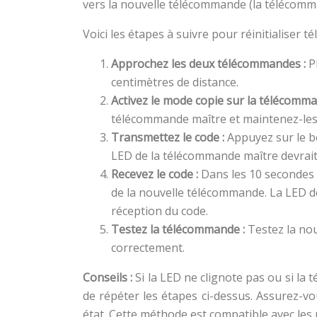
vers la nouvelle télécommande (la télécomma
Voici les étapes à suivre pour réinitialiser
Approchez les deux télécommandes :
P
centimètres de distance.
Activez le mode copie sur la télécomm
télécommande maître et maintenez-les 
Transmettez le code :
Appuyez sur le b
LED de la télécommande maître devrait 
Recevez le code :
Dans les 10 secondes 
de la nouvelle télécommande. La LED d
réception du code.
Testez la télécommande :
Testez la no
correctement.
Conseils :
Si la LED ne clignote pas ou si l
de répéter les étapes ci-dessus. Assurez-
état. Cette méthode est compatible avec le