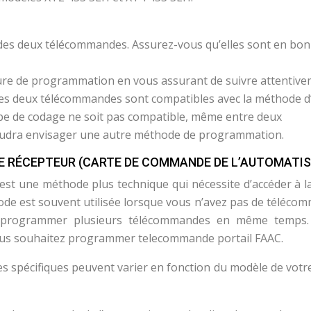
s des deux télécommandes. Assurez-vous qu’elles sont en bon
ure de programmation en vous assurant de suivre attentiv
les deux télécommandes sont compatibles avec la méthode d
type de codage ne soit pas compatible, même entre deux
faudra envisager une autre méthode de programmation.
 RÉCEPTEUR (CARTE DE COMMANDE DE L’AUTOMATI
est une méthode plus technique qui nécessite d’accéder à la
de est souvent utilisée lorsque vous n’avez pas de téléco
z programmer plusieurs télécommandes en même temps.
vous souhaitez programmer telecommande portail FAAC.
pes spécifiques peuvent varier en fonction du modèle de votr