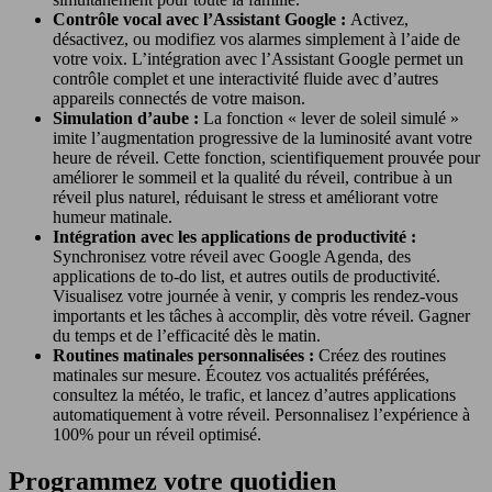
Contrôle vocal avec l’Assistant Google :
Activez,
désactivez, ou modifiez vos alarmes simplement à l’aide de
votre voix. L’intégration avec l’Assistant Google permet un
contrôle complet et une interactivité fluide avec d’autres
appareils connectés de votre maison.
Simulation d’aube :
La fonction « lever de soleil simulé »
imite l’augmentation progressive de la luminosité avant votre
heure de réveil. Cette fonction, scientifiquement prouvée pour
améliorer le sommeil et la qualité du réveil, contribue à un
réveil plus naturel, réduisant le stress et améliorant votre
humeur matinale.
Intégration avec les applications de productivité :
Synchronisez votre réveil avec Google Agenda, des
applications de to-do list, et autres outils de productivité.
Visualisez votre journée à venir, y compris les rendez-vous
importants et les tâches à accomplir, dès votre réveil. Gagner
du temps et de l’efficacité dès le matin.
Routines matinales personnalisées :
Créez des routines
matinales sur mesure. Écoutez vos actualités préférées,
consultez la météo, le trafic, et lancez d’autres applications
automatiquement à votre réveil. Personnalisez l’expérience à
100% pour un réveil optimisé.
Programmez votre quotidien