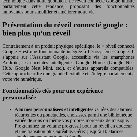
technologie dans notre quotidien. Le réveil connecté Google illustre
parfaitement cette tendance, proposant des fonctionnalités
innovantes pour simplifier et améliorer notre vie.
Présentation du réveil connecté google :
bien plus qu’un réveil
Contrairement à un produit physique spécifique, le « réveil connecté
Google » est une fonctionnalité intégrée à l’écosystème Google. Il
s’appuie sur l’Assistant Google, accessible via les smartphones
Android, les enceintes intelligentes Google Home (Google Nest
Hub, Google Nest Mini, etc.), et d’autres appareils compatibles.
Cette approche offre une grande flexibilité et s’intègre parfaitement à
votre vie numérique.
Fonctionnalités clés pour une expérience
personnalisée
Alarmes personnalisées et intelligentes :
Créez des alarmes
récurrentes ou ponctuelles, choisissez parmi une bibliothèque
variée de sons ou même vos propres morceaux de musique.
Programmez un volume progressif pour un réveil en douceur
et une transition plus agréable. Gérez jusqu’à 10 alarmes
simultanément pour toute la famille.