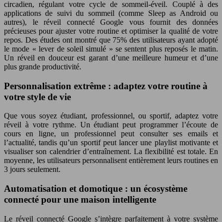
circadien, régulant votre cycle de sommeil-éveil. Couplé à des
applications de suivi du sommeil (comme Sleep as Android ou
autres), le réveil connecté Google vous fournit des données
précieuses pour ajuster votre routine et optimiser la qualité de votre
repos. Des études ont montré que 75% des utilisateurs ayant adopté
le mode « lever de soleil simulé » se sentent plus reposés le matin.
Un réveil en douceur est garant d’une meilleure humeur et d’une
plus grande productivité.
Personnalisation extrême : adaptez votre routine à
votre style de vie
Que vous soyez étudiant, professionnel, ou sportif, adaptez votre
réveil à votre rythme. Un étudiant peut programmer l’écoute de
cours en ligne, un professionnel peut consulter ses emails et
l’actualité, tandis qu’un sportif peut lancer une playlist motivante et
visualiser son calendrier d’entraînement. La flexibilité est totale. En
moyenne, les utilisateurs personnalisent entièrement leurs routines en
3 jours seulement.
Automatisation et domotique : un écosystème
connecté pour une maison intelligente
Le réveil connecté Google s’intègre parfaitement à votre système