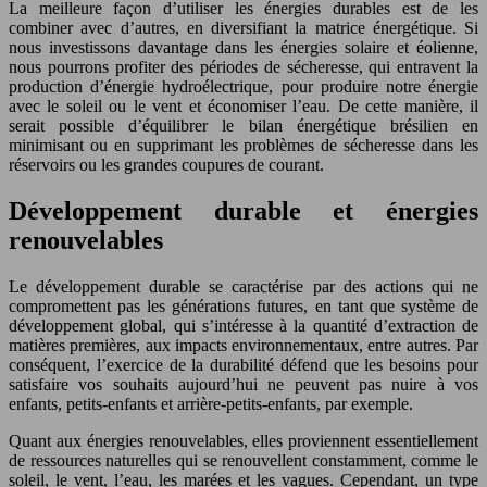
La meilleure façon d’utiliser les énergies durables est de les
combiner avec d’autres, en diversifiant la matrice énergétique. Si
nous investissons davantage dans les énergies solaire et éolienne,
nous pourrons profiter des périodes de sécheresse, qui entravent la
production d’énergie hydroélectrique, pour produire notre énergie
avec le soleil ou le vent et économiser l’eau. De cette manière, il
serait possible d’équilibrer le bilan énergétique brésilien en
minimisant ou en supprimant les problèmes de sécheresse dans les
réservoirs ou les grandes coupures de courant.
Développement durable et énergies
renouvelables
Le développement durable se caractérise par des actions qui ne
compromettent pas les générations futures, en tant que système de
développement global, qui s’intéresse à la quantité d’extraction de
matières premières, aux impacts environnementaux, entre autres. Par
conséquent, l’exercice de la durabilité défend que les besoins pour
satisfaire vos souhaits aujourd’hui ne peuvent pas nuire à vos
enfants, petits-enfants et arrière-petits-enfants, par exemple.
Quant aux énergies renouvelables, elles proviennent essentiellement
de ressources naturelles qui se renouvellent constamment, comme le
soleil, le vent, l’eau, les marées et les vagues. Cependant, un type